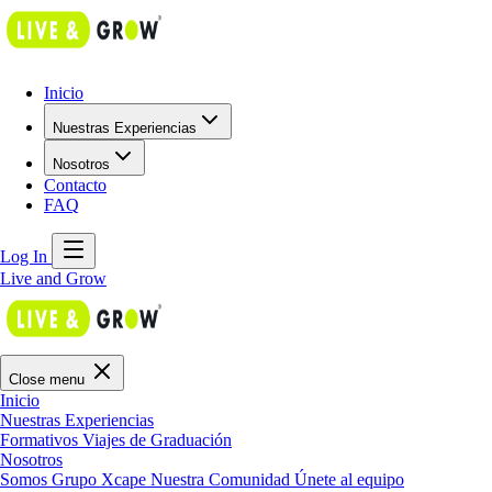
Inicio
Nuestras Experiencias
Nosotros
Contacto
FAQ
Log In
Live and Grow
Close menu
Inicio
Nuestras Experiencias
Formativos
Viajes de Graduación
Nosotros
Somos Grupo Xcape
Nuestra Comunidad
Únete al equipo