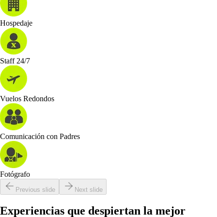
Hospedaje
Staff 24/7
Vuelos Redondos
Comunicación con Padres
Fotógrafo
Previous slide
Next slide
Experiencias
que despiertan la
mejor