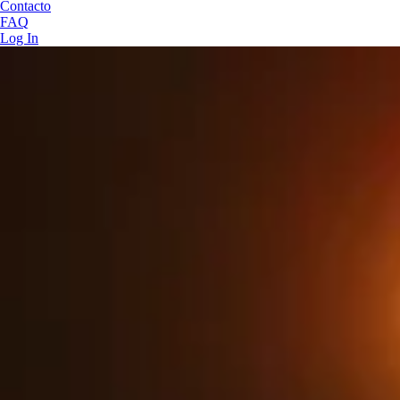
Contacto
FAQ
Log In