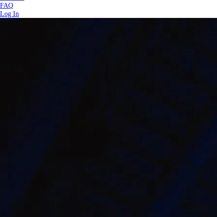
FAQ
Log In