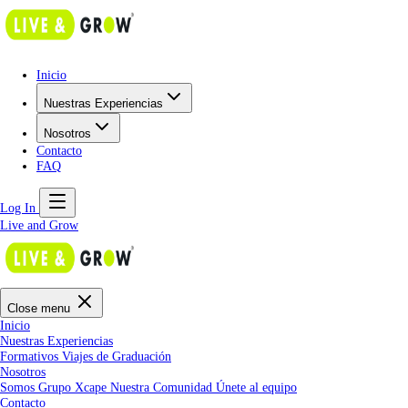
Inicio
Nuestras Experiencias
Nosotros
Contacto
FAQ
Log In
Live and Grow
Close menu
Inicio
Nuestras Experiencias
Formativos
Viajes de Graduación
Nosotros
Somos Grupo Xcape
Nuestra Comunidad
Únete al equipo
Contacto