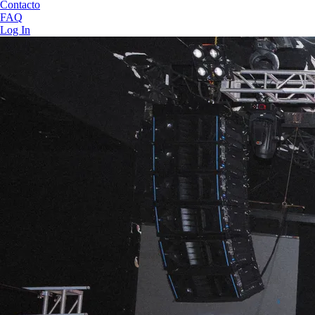
Contacto
FAQ
Log In