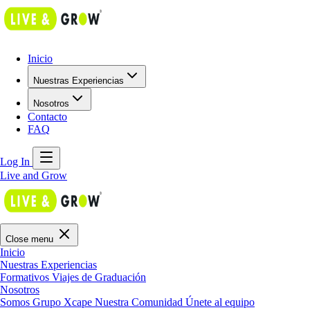
Inicio
Nuestras Experiencias
Nosotros
Contacto
FAQ
Log In
Live and Grow
Close menu
Inicio
Nuestras Experiencias
Formativos
Viajes de Graduación
Nosotros
Somos Grupo Xcape
Nuestra Comunidad
Únete al equipo